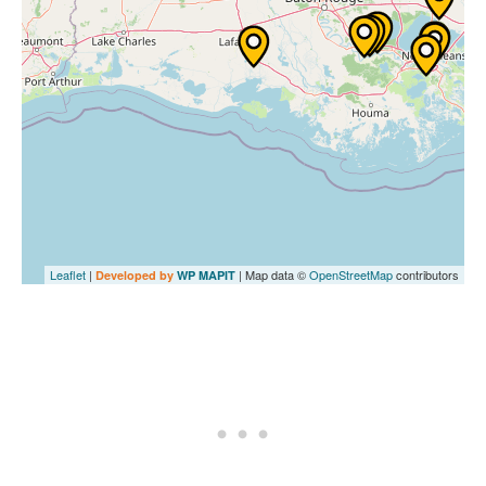
Leaflet
|
| Map data ©
OpenStreetMap
contributors
Developed by
WP MAPIT