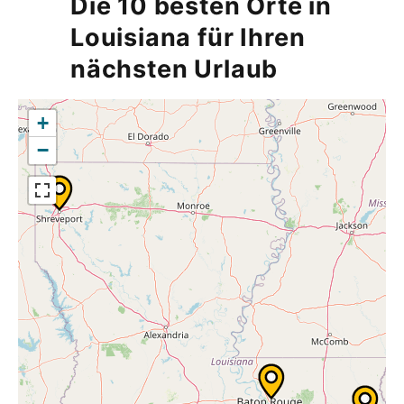
Die 10 besten Orte in
Louisiana für Ihren
nächsten Urlaub
+
−