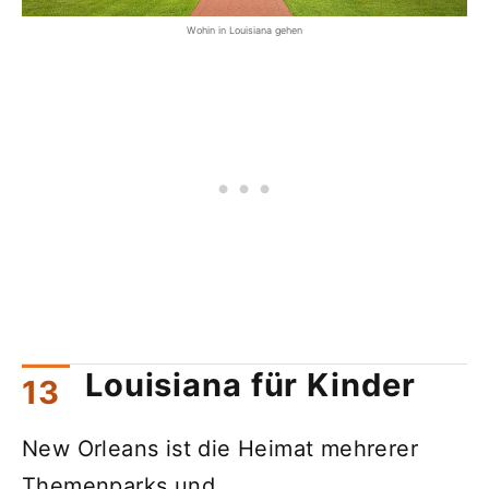
Wohin in Louisiana gehen
Louisiana für Kinder
New Orleans ist die Heimat mehrerer
Themenparks und