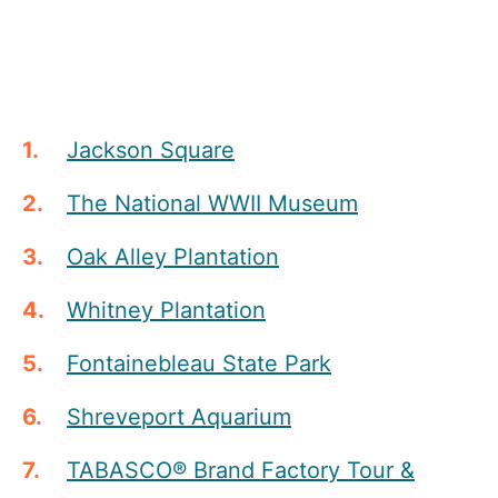
Jackson Square
The National WWII Museum
Oak Alley Plantation
Whitney Plantation
Fontainebleau State Park
Shreveport Aquarium
TABASCO® Brand Factory Tour &