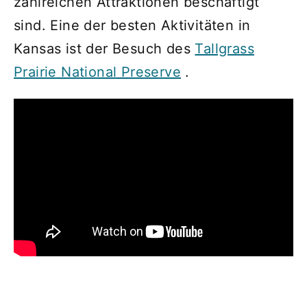
zahlreichen Attraktionen beschäftigt
sind. Eine der besten Aktivitäten in
Kansas ist der Besuch des
Tallgrass
Prairie National Preserve
.