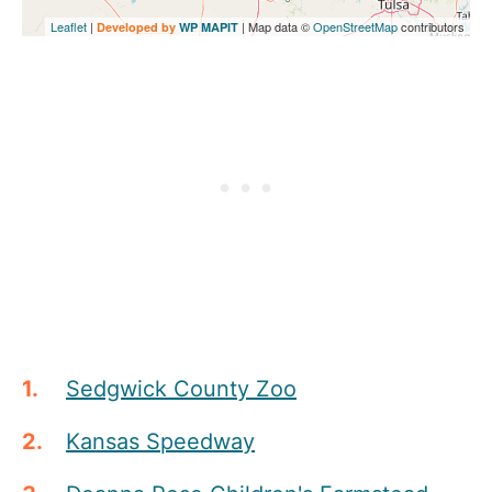
Leaflet
|
| Map data ©
OpenStreetMap
contributors
Developed by
WP MAPIT
Sedgwick County Zoo
Kansas Speedway