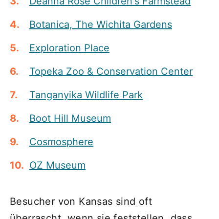
Deanna Rose Children's Farmstead
Botanica, The Wichita Gardens
Exploration Place
Topeka Zoo & Conservation Center
Tanganyika Wildlife Park
Boot Hill Museum
Cosmosphere
OZ Museum
Besucher von Kansas sind oft
überrascht, wenn sie feststellen, dass