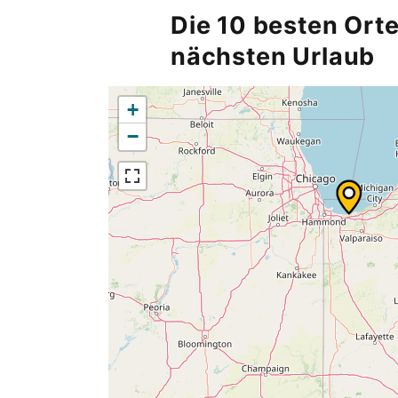
Die 10 besten Orte
nächsten Urlaub
+
−