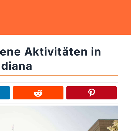
ne Aktivitäten in
ndiana