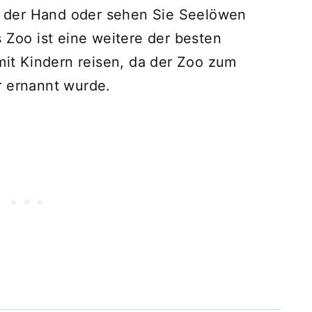
it der Hand oder sehen Sie Seelöwen
s Zoo ist eine weitere der besten
 mit Kindern reisen, da der Zoo zum
r ernannt wurde.