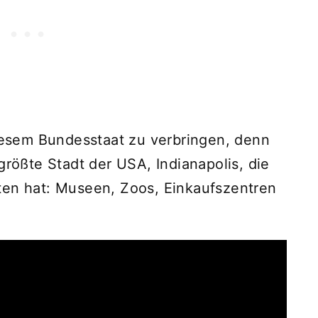
diesem Bundesstaat zu verbringen, denn
größte Stadt der USA, Indianapolis, die
ten hat: Museen, Zoos, Einkaufszentren