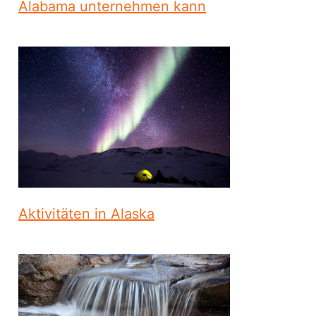
Alabama unternehmen kann
Aktivitäten in Alaska