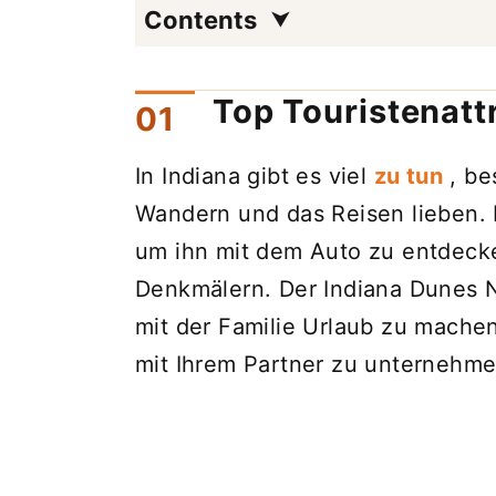
Contents
Top Touristenatt
In Indiana gibt es viel
zu tun
, be
Wandern und das Reisen lieben. I
um ihn mit dem Auto zu entdecken
Denkmälern. Der Indiana Dunes Na
mit der Familie Urlaub zu mache
mit Ihrem Partner zu unternehme