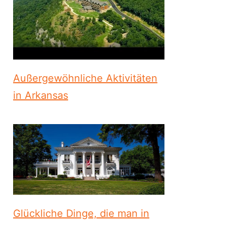
Außergewöhnliche Aktivitäten
in Arkansas
Glückliche Dinge, die man in